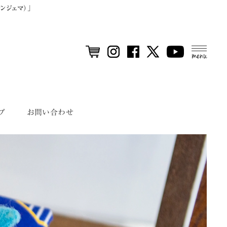
ンジェマ）」
MEN
U
プ
お問い合わせ