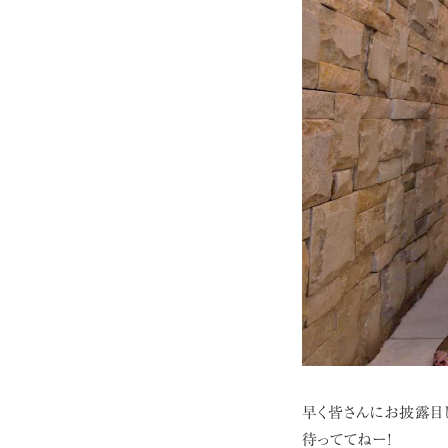
早く皆さんにお披露目
待っててねー!