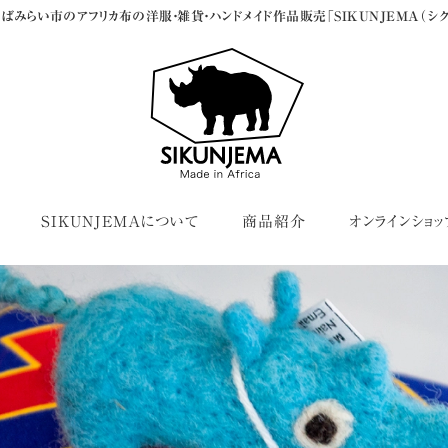
ばみらい市のアフリカ布の洋服・雑貨・ハンドメイド作品販売「SIKUNJEMA（シク
SIKUNJEMAについて
商品紹介
オンラインショッ