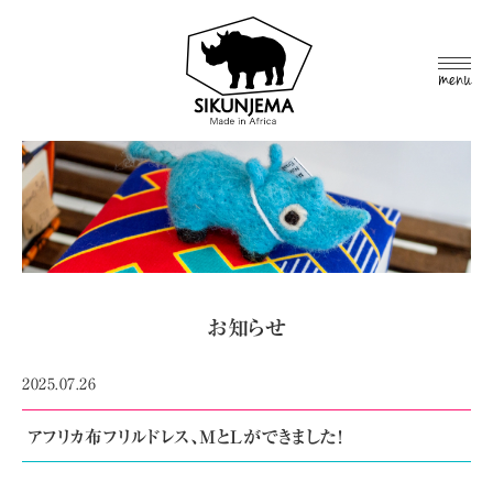
MEN
U
お知らせ
2025.07.26
アフリカ布フリルドレス、MとLができました!