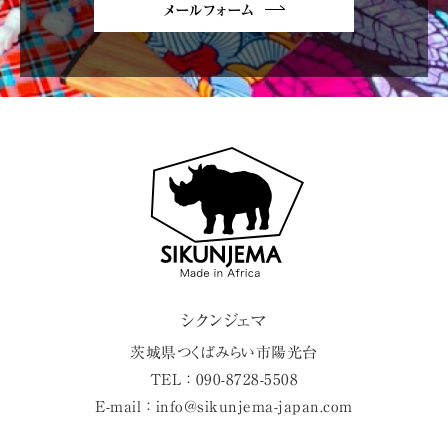
メールフォーム
シクンジェマ
茨城県
つくばみらい市
陽光台
TEL ： 090-8728-5508
E-mail ： info@sikunjema-japan.com