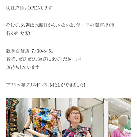
明日27日はOPENします!
そして、来週は水曜日から、いよいよ、年一回の関西出店!
行くぜ!大阪!
阪神百貨店 7/30-8/5。
皆様、ぜひぜひ、遊びに来てくださーい!
お待ちしています!
アフリカ布フリルドレス、MとLができました!