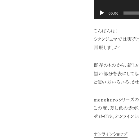
00:00
こんばんは!
シクンジェマでは販売す
再販しました!
既存のものから、新し
黒い部分を表にしても、
と使い方いろいろ、か
monokuroシリー
この度、差し色の赤が
ぜひぜひ、オンラインシ
オンラインショップ