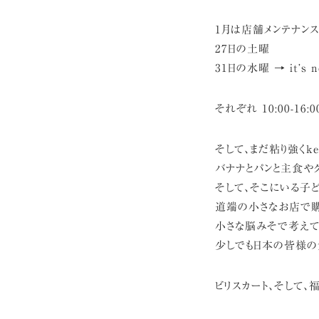
1月は店舗メンテナンス
27日の土曜
31日の水曜 → it’s 
それぞれ 10:00-16
そして、まだ粘り強くk
バナナとパンと主食や
そして、そこにいる子ど
道端の小さなお店で購
小さな脳みそで考えて
少しでも日本の皆様の
ビリスカート、そして、