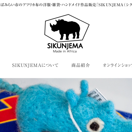
ばみらい市のアフリカ布の洋服・雑貨・ハンドメイド作品販売「SIKUNJEMA（シク
SIKUNJEMAについて
商品紹介
オンラインショッ