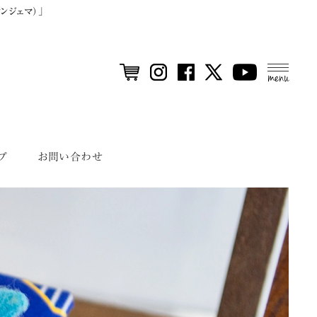
ンジェマ）」
MEN
U
プ
お問い合わせ