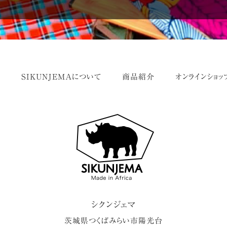
せ
SIKUNJEMAについて
商品紹介
オンラインショッ
シクンジェマ
茨城県
つくばみらい市
陽光台