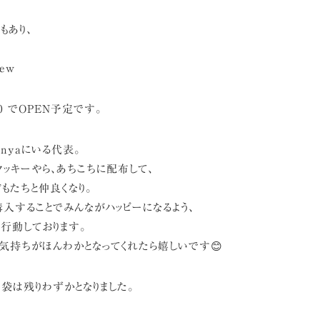
もあり、
new
:00 でOPEN予定です。
enyaにいる代表。
クッキーやら、あちこちに配布して、
もたちと仲良くなり。
入することでみんながハッピーになるよう、
行動しております。
気持ちがほんわかとなってくれたら嬉しいです😊
福袋は残りわずかとなりました。