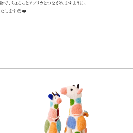
で、ちょこっとアフリカとつながれますように。
たします😊❤️