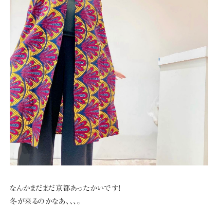
なんかまだまだ京都あったかいです!
冬が来るのかなあ、、、。