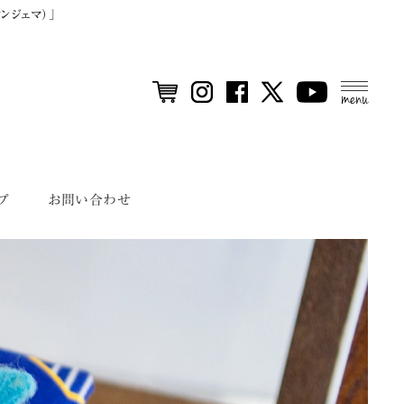
ンジェマ）」
MEN
U
プ
お問い合わせ