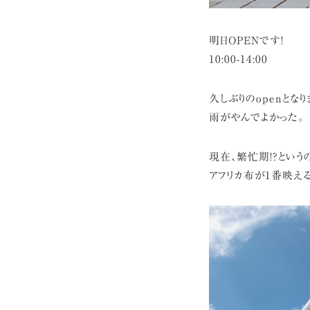
明日OPENです!
10:00-14:00
久しぶりのopenとなり
雨がやんでよかった。
現在、繁忙期!?という
アフリカ布が1番映え