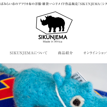
ばみらい市のアフリカ布の洋服・雑貨・ハンドメイド作品販売「SIKUNJEMA（シク
SIKUNJEMAについて
商品紹介
オンラインショッ