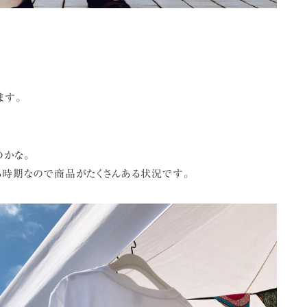
ます。
のかな。
る時期なので商品がたくさんある状況です。