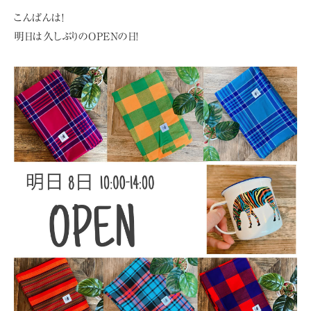
こんばんは!
明日は久しぶりのOPENの日!