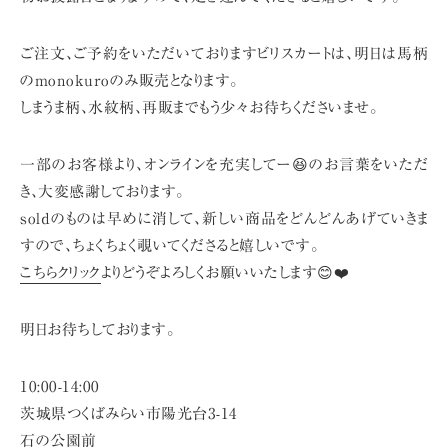
ご注文、ご予約をいただいておりますビリスカートは、
明日は馬柄
のmonokuroのみ販売となります。
しまうま柄、水紋柄、再販までもう少々お待ちくださいませ。
一部のお客様より、オンラインを充実してー😆のお言葉をいただ
き、大変感謝しております。
soldのものは早めに消して、新しい商品をどんどんあげていきま
すので、
ちょくちょく覗いてくださると嬉しいです。
こちらクリック
よりどうぞよろしくお願いいたします😊❤️
明日お待ちしております。
10:00-14:00
茨城県つくばみらい市陽光台3-14
石の公園前