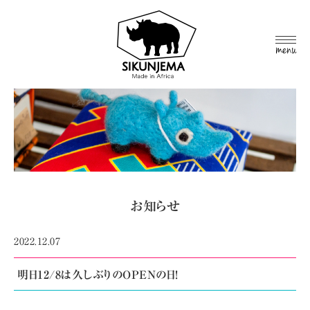
MEN
U
お知らせ
2022.12.07
明日12/8は久しぶりのOPENの日!