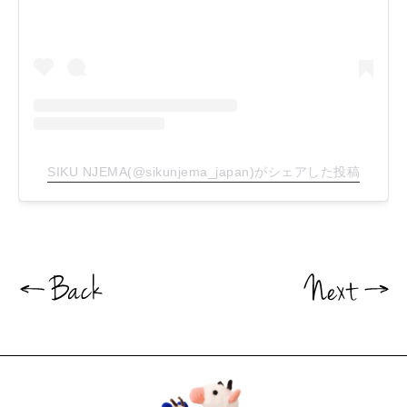
SIKU NJEMA(@sikunjema_japan)がシェアした投稿