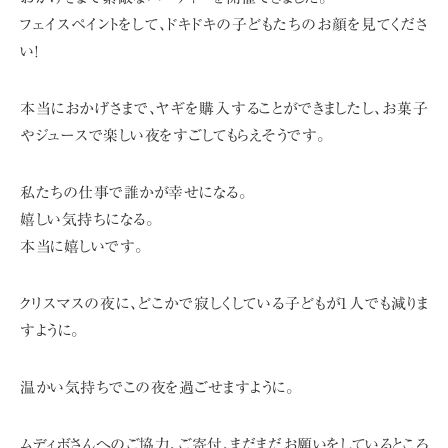
フェイスペイントをして、ドキドキの子どもたちのお顔を見てくださ
い!
本当におかげさまで、ヤギを購入することができましたし
、お菓子
やジュースで楽しい夜をすごしてもらえそうです。
私たちの仕事で誰かが幸せになる。
嬉しい気持ちになる。
本当に嬉しいです。
クリスマスの夜に、どこかで寂しくしている子どもが1人でも減りま
すように。
温かい気持ちでこの夜を過ごせますように。
ムディボさんへのご協力、ご寄付、まだまだお願いをしているところ