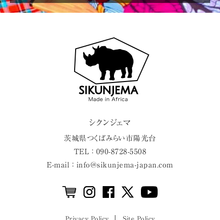
シクンジェマ
茨城県
つくばみらい市
陽光台
TEL ： 090-8728-5508
E-mail ： info@sikunjema-japan.com
Privacy Policy
Site Policy