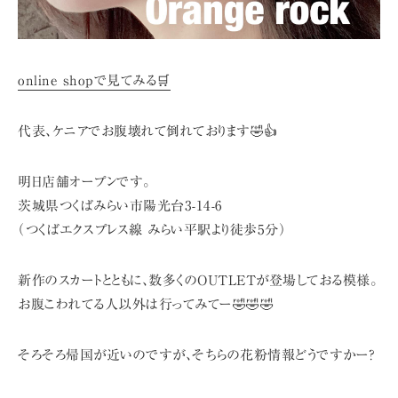
online shopで見てみる🛒
代表、ケニアでお腹壊れて倒れております🤣👍
明日店舗オープンです。
茨城県つくばみらい市陽光台3-14-6
（つくばエクスプレス線 みらい平駅より徒歩5分）
新作のスカートとともに、数多くのOUTLETが登場しておる模様。
お腹こわれてる人以外は行ってみてー🤣🤣🤣
そろそろ帰国が近いのですが、そちらの花粉情報どうですかー?