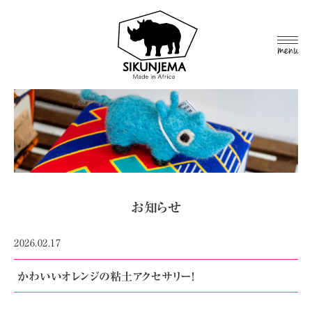
MEN
U
お知らせ
2026.02.17
かわいいオレンジの粘土アクセサリー!