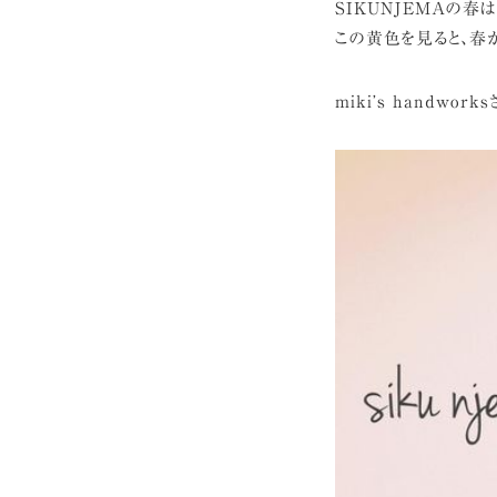
SIKUNJEMAの春
この黄色を見ると、春が
miki’s handwo