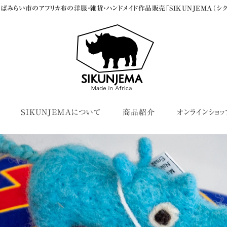
ばみらい市のアフリカ布の洋服・雑貨・ハンドメイド作品販売「SIKUNJEMA（シク
SIKUNJEMAについて
商品紹介
オンラインショッ