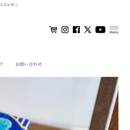
ンジェマ）」
MEN
U
プ
お問い合わせ