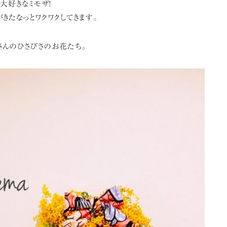
は大好きなミモザ!
きたなっとワクワクしてきます。
rksさんのひさびさのお花たち。