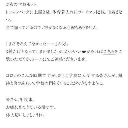
カ布の学校セット。
レッスンバッグに上履き袋、体育着入れにランチマット2枚、巾着が2
つ。
全て揃っているので、物がなくなる心配もありません。
「まだそろえてなかったーー」の方。
3種だけとなってしまいましたが、
かわいい❤️があれば
こちら
をご
覧いただくか、メールにてご連絡くださいませ。
コロナのこんな時期ですが、新しく学校に入学する皆さんが、
期
待と勇気をもって学校の門をくぐることができますように。
皆さん、年度末。
お疲れ出てきている頃です。
体大切にしましょうね。