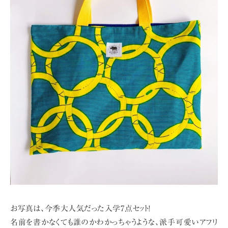
お写真は、今季大人気だった入学7点セット!
名前を書かなくても誰のかわかっちゃうような、
派手可愛いアフリ