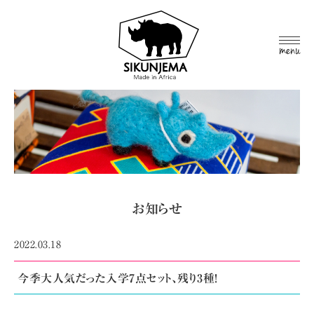
MEN
U
お知らせ
2022.03.18
今季大人気だった入学7点セット、残り3種!