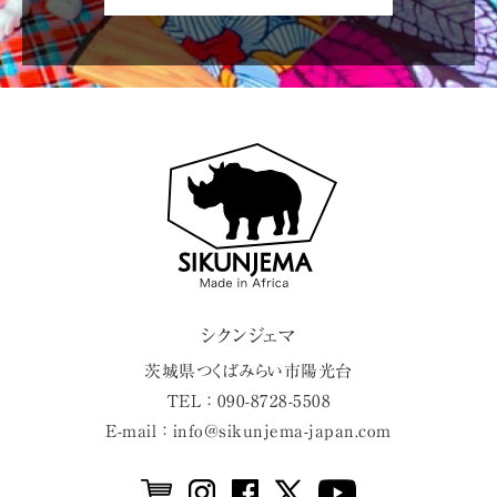
シクンジェマ
茨城県
つくばみらい市
陽光台
TEL ： 090-8728-5508
E-mail ： info@sikunjema-japan.com