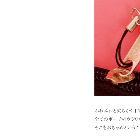
ふわふわと柔らかく丁
全てのポーチのウシリカ
そこもおちゃめというこ