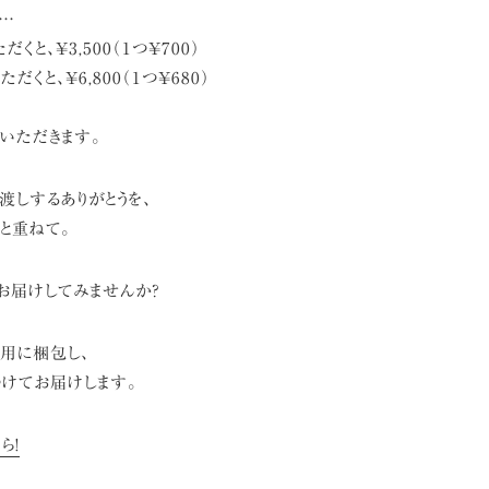
が…
くと、¥3,500（1つ¥700）
だくと、¥6,800（1つ¥680）
いただきます。
渡しするありがとうを、
と重ねて。
をお届けしてみませんか?
ト用に梱包し、
をつけてお届けします。
ら!