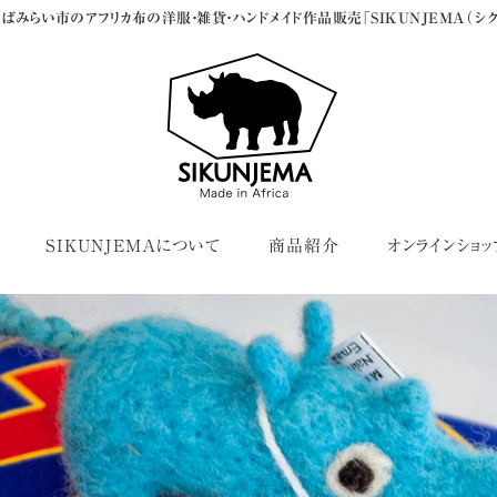
ばみらい市のアフリカ布の洋服・雑貨・ハンドメイド作品販売「SIKUNJEMA（シク
SIKUNJEMAについて
商品紹介
オンラインショッ