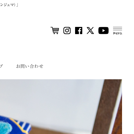
ンジェマ）」
MEN
U
プ
お問い合わせ