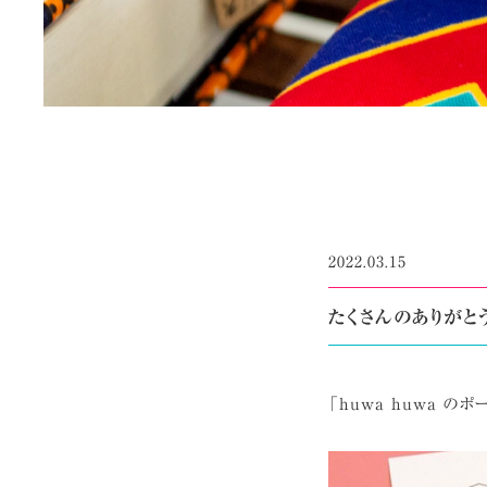
2022.03.15
たくさんのありがと
「huwa huwa のポ