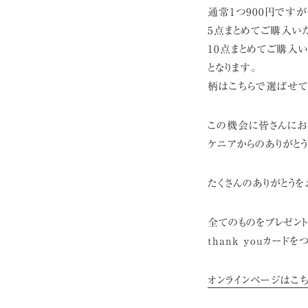
通常1つ900円です
5点まとめてご購入いただ
10点まとめてご購入いた
となります。
柄はこちらで選ばせて
この機会に皆さんにお
ケニアからのありがとう
たくさんのありがとう
全てのものをプレゼン
thank youカード
オンラインページはこち