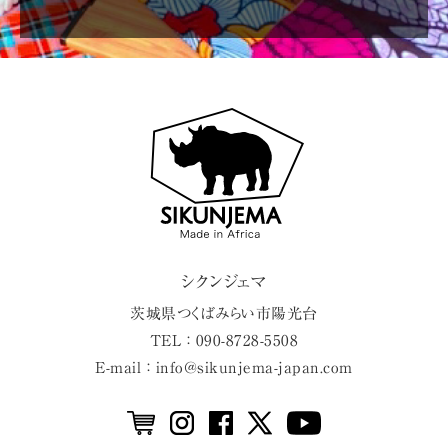
シクンジェマ
茨城県
つくばみらい市
陽光台
TEL ： 090-8728-5508
E-mail ： info@sikunjema-japan.com