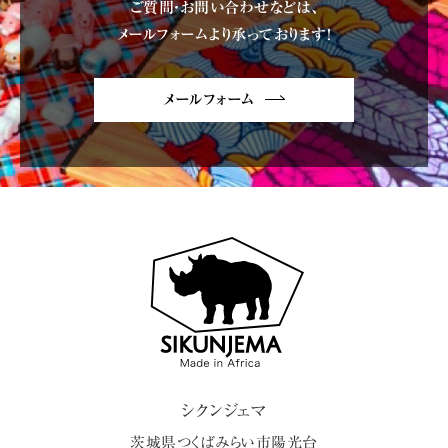
ご質問・お問い合わせなどは、
メールフォームより承っております!
メールフォーム
シクンジェマ
茨城県
つくばみらい市
陽光台