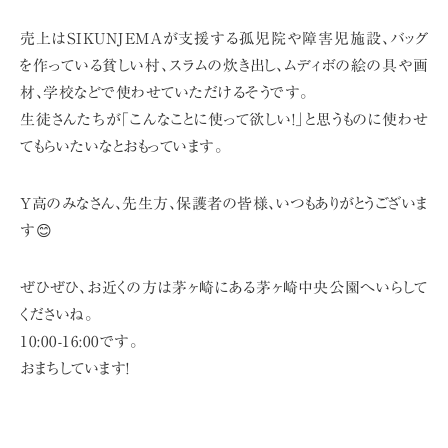
売上はSIKUNJEMAが支援する孤児院や障害児施設、バッグ
を作っている貧しい村、
スラムの炊き出し、ムディボの絵の具や画
材、学校などで使わせていただけるそうです。
生徒さんたちが「こんなことに使って欲しい!」と思うものに
使わせ
てもらいたいなとおもっています。
Y高のみなさん、先生方、保護者の皆様、いつもありがとうございま
す😊
ぜひぜひ、お近くの方は茅ヶ崎にある茅ヶ崎中央公園へいらして
くださいね。
10:00-16:00です。
おまちしています!