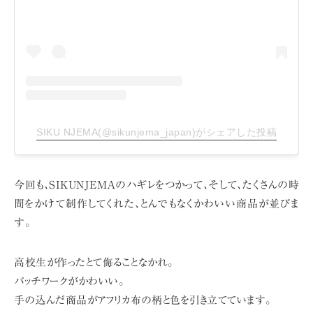
SIKU NJEMA(@sikunjema_japan)がシェアした投稿
今回も、SIKUNJEMAのハギレをつかって、そして、
たくさんの時
間をかけて制作してくれた、とんでもなくかわいい商品が並びま
す。
高校生が作ったとて侮ることなかれ。
パッチワークがかわいい。
手の込んだ商品がアフリカ布の柄と色を引き立てています。