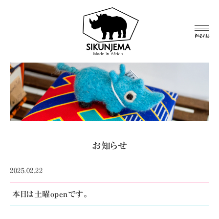
MEN
U
お知らせ
2025.02.22
本日は土曜openです。