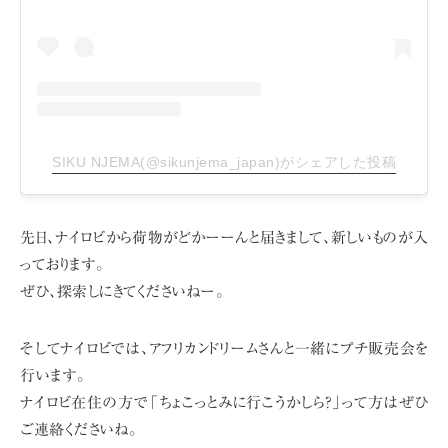
SIKU NJEMA(@sikunjema_japan)がシェアした投稿
先日、ナイロビから荷物がどかーーんと届きまして、
新しいものが入
っております。
ぜひ、探索しにきてくださいねー。
そしてナイロビでは、アフリカンドリームさんと一緒にプチ販売会を
行います。
ナイロビ在住の方で「ちょこっとみに行こうかしら?」って方はぜひ
ご連絡くださいね。