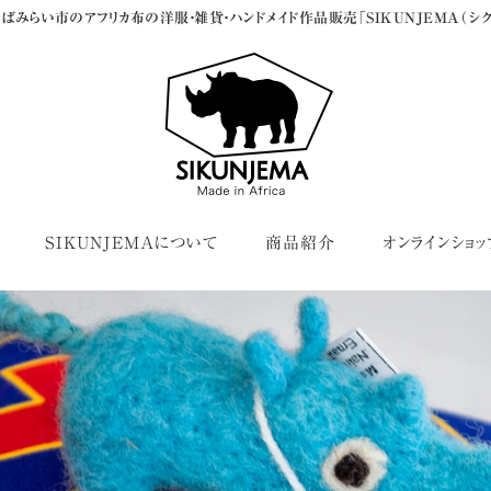
ばみらい市のアフリカ布の洋服・雑貨・ハンドメイド作品販売「SIKUNJEMA（シク
SIKUNJEMAについて
商品紹介
オンラインショッ