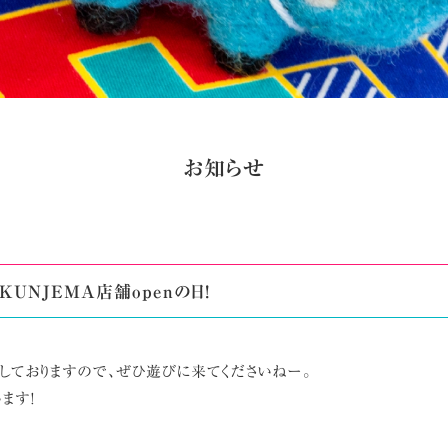
お知らせ
KUNJEMA店舗openの日!
OPENしておりますので、ぜひ遊びに来てくださいねー。
ます!