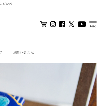
ンジェマ）」
MEN
U
プ
お問い合わせ