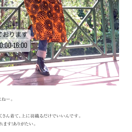
よねー。
くさん着て、上に羽織るだけでいいんです。
れます!ありがたい。