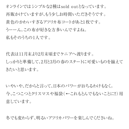
オンラインではシンプルな2種はsold outとなっています。
再販かけていますが、もう少しお時間いただきそうです。
黄色のかわいすぎるアフリカ布コートがあと1枚です。
うーーん。この布が好きな方多いんですよね。
私もそのうちの1人です。
代表は11月末より2月末頃までケニアへ渡ります。
しっかりと準備して、2月と3月の春のスタートに可愛いものを揃えて
きたいと思います。
いやいや、だからと言って、日本のパワーがおちるわけもなく。
今、こつこつとクリスマスや福袋（←これもとんでもないことに!!）用
意しています。
冬でも変わらず、明るいアフリカパワーを楽しんでくださいね。