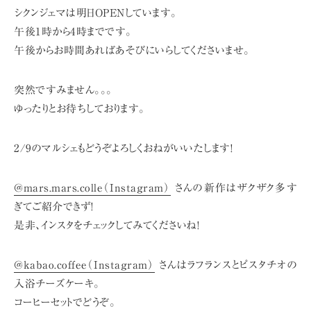
シクンジェマは明日OPENしています。
午後1時から4時までです。
午後からお時間あればあそびにいらしてくださいませ。
突然ですみません。。。
ゆったりとお待ちしております。
2/9のマルシェもどうぞよろしくおねがいいたします!
@mars.mars.colle（Instagram）
さんの新作はザクザク多す
ぎてご紹介できず!
是非、インスタをチェックしてみてくださいね!
@kabao.coffee（Instagram）
さんはラフランスとピスタチオの
入浴チーズケーキ。
コーヒーセットでどうぞ。