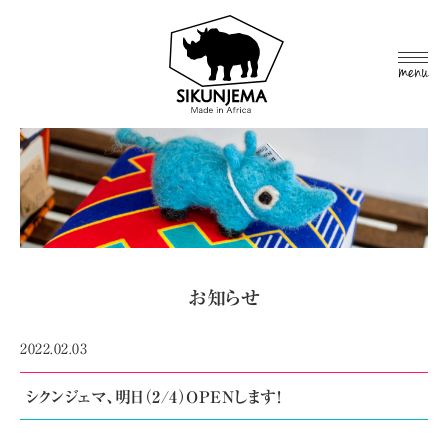
MEN
U
お知らせ
2022.02.03
シクンジェマ、明日（2/4）OPENします!