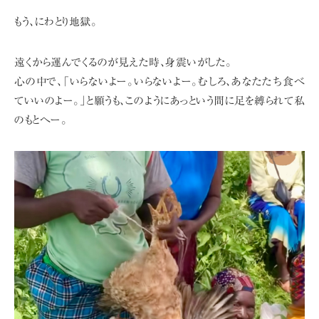
もう、にわとり地獄。
遠くから運んでくるのが見えた時、身震いがした。
心の中で、「いらないよー。いらないよー。むしろ、あなたたち食べ
ていいのよー。」
と願うも、このようにあっという間に足を縛られて私
のもとへー。