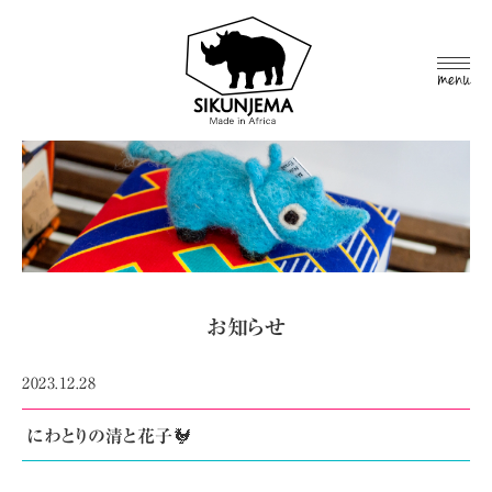
MEN
U
お知らせ
2023.12.28
にわとりの清と花子🐓