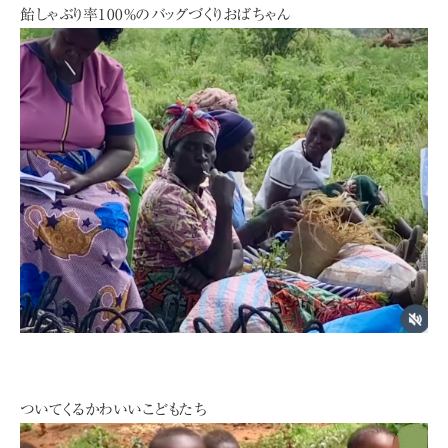
飴しゃぶり率100%のバッグづくりおばちゃん
ついてくるかわいいこどもたち