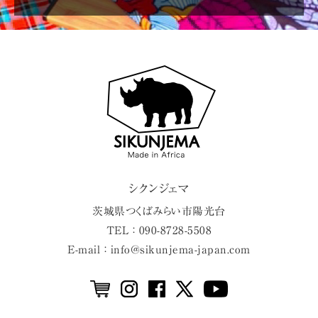
シクンジェマ
茨城県
つくばみらい市
陽光台
TEL ： 090-8728-5508
E-mail ： info@sikunjema-japan.com