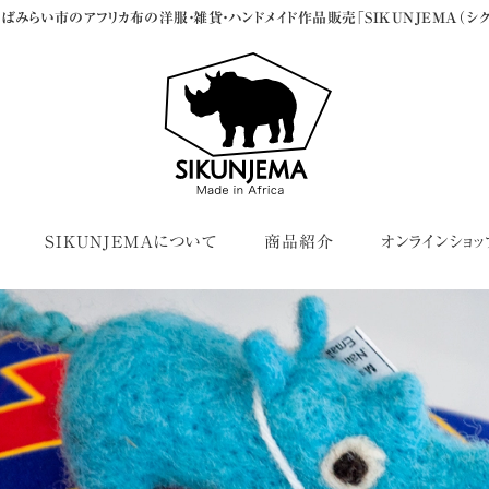
ばみらい市のアフリカ布の洋服・雑貨・ハンドメイド作品販売「SIKUNJEMA（シク
SIKUNJEMAについて
商品紹介
オンラインショッ