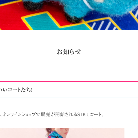
お知らせ
いいコートたち!
、
オンラインショップ
で販売が開始されるSIKUコート。