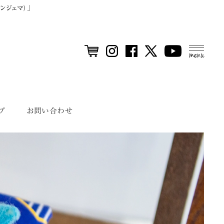
ンジェマ）」
MEN
U
プ
お問い合わせ