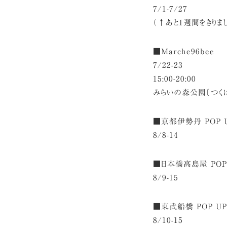
7/1-7/27
（↑あと1週間をきりまし
■Marche96bee
7/22-23
15:00-20:00
みらいの森公園〔つく
■京都伊勢丹 POP 
8/8-14
■日本橋高島屋 POP
8/9-15
■東武船橋 POP UP
8/10-15