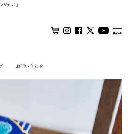
ンジェマ）」
MEN
U
プ
お問い合わせ