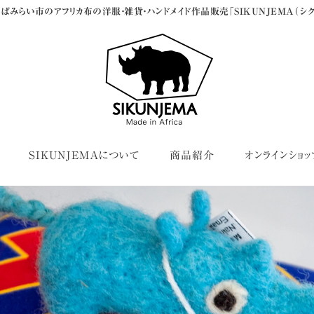
ばみらい市のアフリカ布の洋服・雑貨・ハンドメイド作品販売「SIKUNJEMA（シク
SIKUNJEMAについて
商品紹介
オンラインショッ