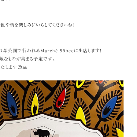
の色や柄を楽しみにいらしてくださいね!
森公園で行われるMarché 96beeに出店します!
素敵なものが集まる予定です。
たします😊🙏