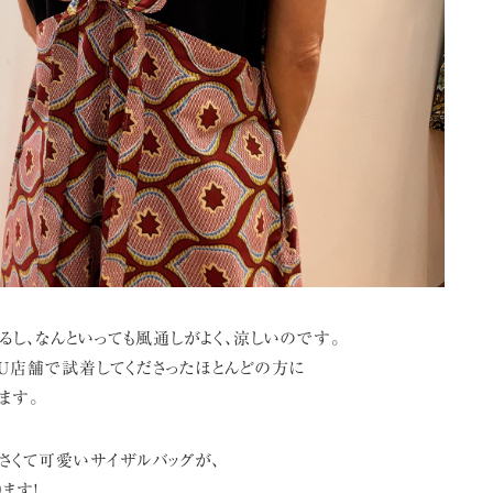
るし、なんといっても風通しがよく、涼しいのです。
KU店舗で試着してくださったほとんどの方に
ます。
さくて可愛いサイザルバッグが、
ます!