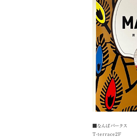
■なんばパークス
T-terrace2F