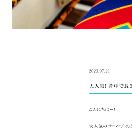
2023.07.21
大人気! 背中で長
こんにちはー!
大人気のサロペットの