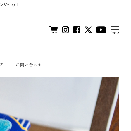
ンジェマ）」
MEN
U
プ
お問い合わせ