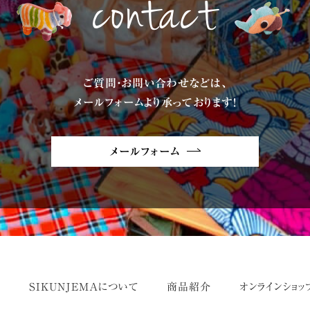
contact
ご質問・お問い合わせなどは、
メールフォームより承っております!
メールフォーム
せ
SIKUNJEMAについて
商品紹介
オンラインショッ