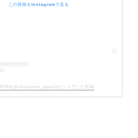
この投稿をInstagramで見る
NJEMA(@sikunjema_japan)がシェアした投稿