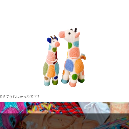
できてうれしかったです!