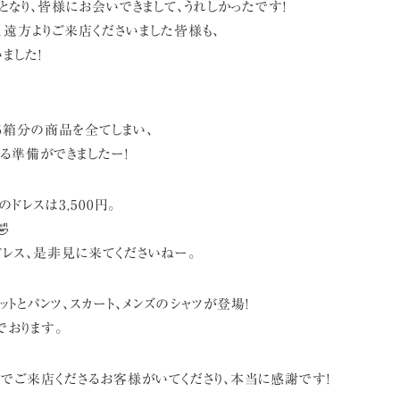
となり、皆様にお会いできまして、うれしかったです!
、遠方よりご来店くださいました皆様も、
ました!
6箱分の商品を全てしまい、
る準備ができましたー!
ドレスは3,500円。

ドレス、是非見に来てくださいねー。
ットとパンツ、スカート、メンズのシャツが登場!
でおります。
婦でご来店くださるお客様がいてくださり、本当に感謝です!