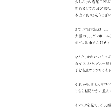
久しぶりの店舗OPEN
初めましてのお客様も
本当にありがとうござい
さて、本日大阪は。。。
大量の、、、ダンボール
並べ、週末をお迎えす
なんと、かわいいキッズの
あっ!エコバッグと一緒
子ども達のアフリカ布
それから、新しくサロペ
こちらも賑やかに並ん
インスタを見て、ご夫