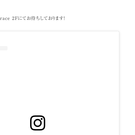
rrace 2Fにてお待ちしております!