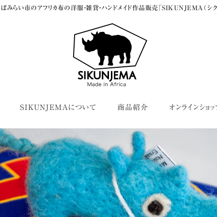
ばみらい市のアフリカ布の洋服・雑貨・ハンドメイド作品販売「SIKUNJEMA（シク
SIKUNJEMAについて
商品紹介
オンラインショッ