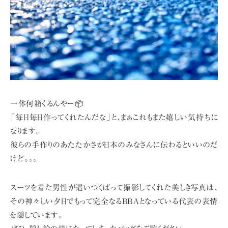
一体何箱くるんやー📦
「毎日毎日作ってくれたんだな」と、まぁこれもまた嬉しい気持ちに
なります。
彼らの手作りのあたたかさが日本のみなさんに伝わるといいのだ
けど。。。
スーツを着た男性が這いつくばって撮影してくれた美しき写真は、
その神々しい夕日でもって完全なるBBAとなっている代表の表情
を隠しています。