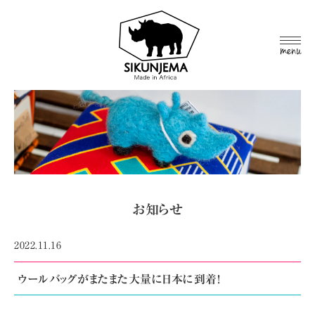
MEN
U
お知らせ
2022.11.16
ウールバッグがまたまた大量に日本に到着!