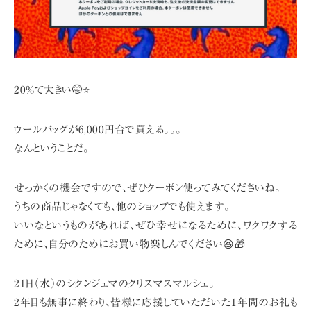
20%て大きい🤭⭐️
ウールバッグが6,000円台で買える。。。
なんということだ。
せっかくの機会ですので、ぜひクーポン使ってみてくださいね。
うちの商品じゃなくても、他のショップでも使えます。
いいなというものがあれば、ぜひ幸せになるために、ワクワクする
ために、
自分のためにお買い物楽しんでください😆🎁
21日（水）のシクンジェマのクリスマスマルシェ。
2年目も無事に終わり、皆様に応援していただいた1年間のお礼も