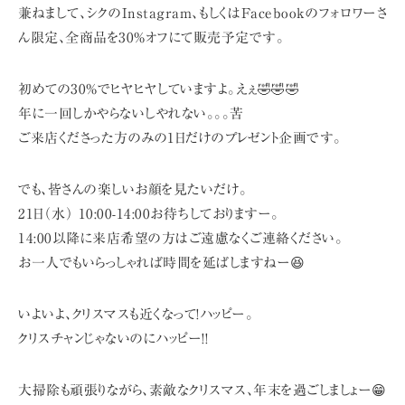
兼ねまして、
シクのInstagram、もしくはFacebookのフォロワーさ
ん限定、全商品を30%オフにて販売予定です。
初めての30%でヒヤヒヤしていますよ。えぇ🤣🤣🤣
年に一回しかやらないしやれない。。。苦
ご来店くださった方のみの1日だけのプレゼント企画です。
でも、皆さんの楽しいお顔を見たいだけ。
21日（水） 10:00-14:00お待ちしておりますー。
14:00以降に来店希望の方はご遠慮なくご連絡ください。
お一人でもいらっしゃれば時間を延ばしますねー😆
いよいよ、クリスマスも近くなって!ハッピー。
クリスチャンじゃないのにハッピー!!
大掃除も頑張りながら、素敵なクリスマス、年末を過ごしましょー😁