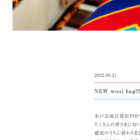
2022.09.21
NEW wool bag!!
水戸京成百貨店POP U
たくさんの皆さまにおい
盛況のうちに終わりま