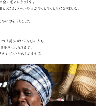
は全て毛糸になります。
形と大きさ、ウールの色がやっとやっと形になりました。
たちに力を借りました!
つのは勇気がいるな!」の人も、
カを取り入れられます。
秋冬もずっとたのしめます😍