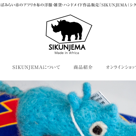
ばみらい市のアフリカ布の洋服・雑貨・ハンドメイド作品販売「SIKUNJEMA（シク
SIKUNJEMAについて
商品紹介
オンラインショッ