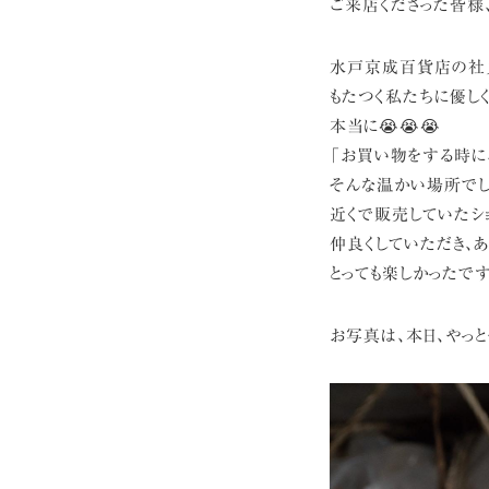
ご来店くださった皆様、
水戸京成百貨店の社
もたつく私たちに優し
本当に😭😭😭
「お買い物をする時に
そんな温かい場所でし
近くで販売していたシ
仲良くしていただき、あ
とっても楽しかったです
お写真は、本日、やっと