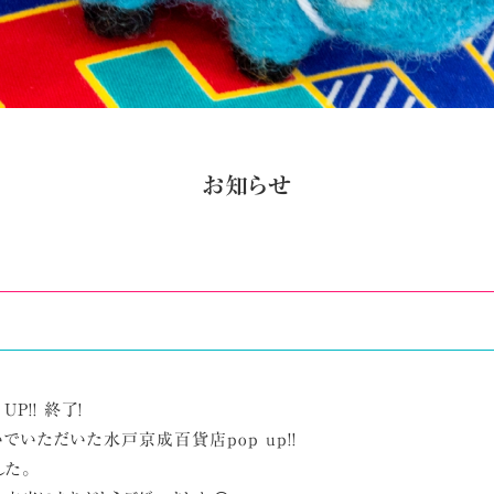
お知らせ
!
P!! 終了!
でいただいた水戸京成百貨店pop up!!
した。