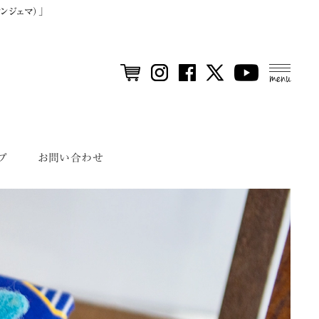
ンジェマ）」
MEN
U
プ
お問い合わせ