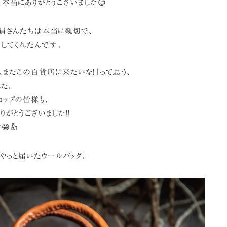
本当にありがとうございました😊
員さんたちは本当に親切で、
くしてくれたんです。
、またこの百貨店に来たいな!」って思う、
た。
ョップの皆様も、
りがとうございました!!
👍
やっと届いたウールバッグ。