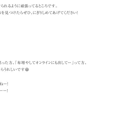
られるように頑張ってるところです。
布を見つけたらぜひ、にぎりしめてあげてください!
思った方、「布増やしてオンラインにも出してー」って方、
たらうれしいです😆
ねー!
ーー!