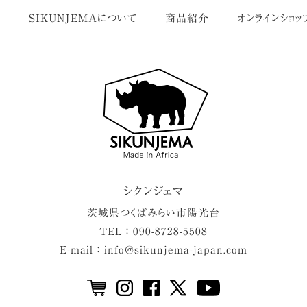
せ
SIKUNJEMAについて
商品紹介
オンラインショッ
シクンジェマ
茨城県
つくばみらい市
陽光台
TEL ： 090-8728-5508
E-mail ： info@sikunjema-japan.com