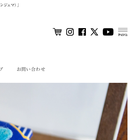
ンジェマ）」
MEN
U
プ
お問い合わせ