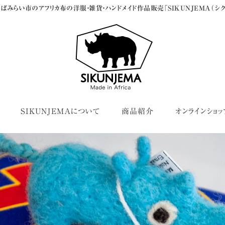
ばみらい市のアフリカ布の洋服・雑貨・ハンドメイド作品販売「SIKUNJEMA（シク
SIKUNJEMAについて
商品紹介
オンラインショッ