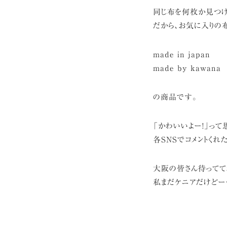
同じ布を何枚か見つけ
だから、お気に入りの
made in japan
made by kawana
の商品です。
「かわいいよー!」って
各SNSでコメントくれ
大阪の皆さん待ってて
私まだケニアだけどー