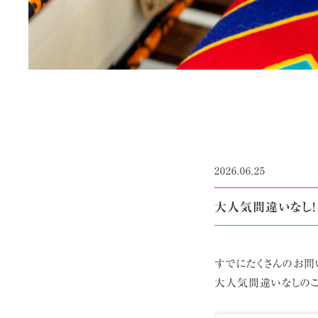
2026.06.25
大人気間違いなし! 
すでにたくさんのお問
大人気間違いなしのこの